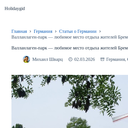
Перейти
к
Holidaygid
сути
Главная
Германия
Статьи о Германии
Валланлаген-парк — любимое место отдыха жителей Брем
Валланлаген-парк — любимое место отдыха жителей Брем
Михаил Шварц
02.03.2026
Германия
,