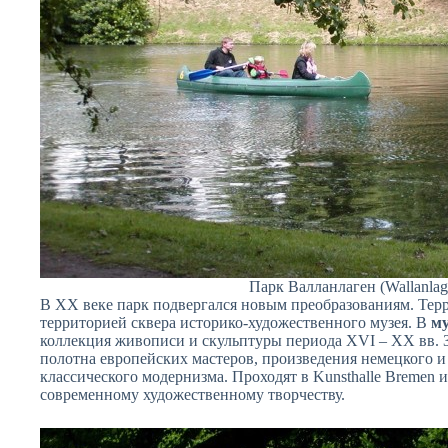
Парк Валланлаген (Wallanlag
В XX веке парк подвергался новым преобразованиям. Терр
территорией сквера историко-художественного музея. В
му
коллекция живописи и скульптуры периода XVI – XX вв. 
полотна европейских мастеров, произведения немецкого и
классического модернизма. Проходят в Kunsthalle Bremen
современному художественному творчеству.