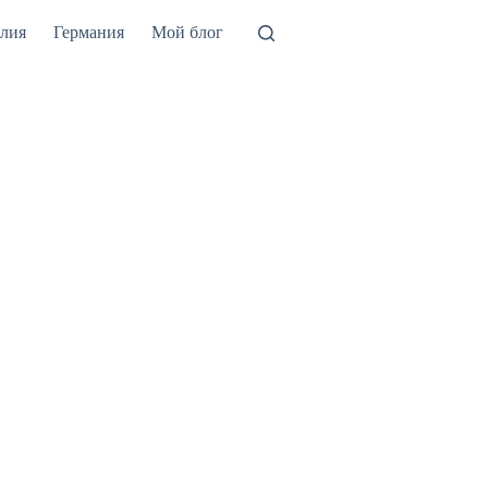
лия
Германия
Мой блог