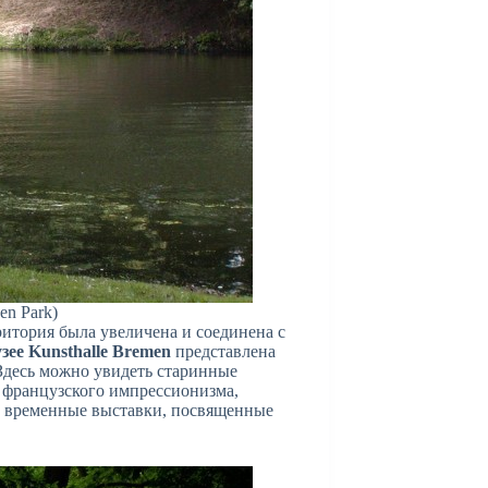
en Park)
итория была увеличена и соединена с
зее Kunsthalle Bremen
представлена
Здесь можно увидеть старинные
 французского импрессионизма,
 и временные выставки, посвященные