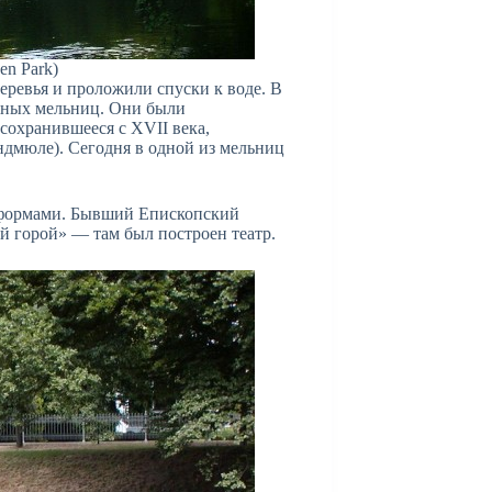
en Park)
еревья и проложили спуски к воде. В
яных мельниц. Они были
сохранившееся с XVII века,
дмюле). Сегодня в одной из мельниц
 формами. Бывший Епископский
ной горой» — там был построен театр.