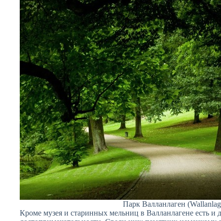
Парк Валланлаген (Wallanlag
Кроме музея и старинных мельниц в Валланлагене есть и 