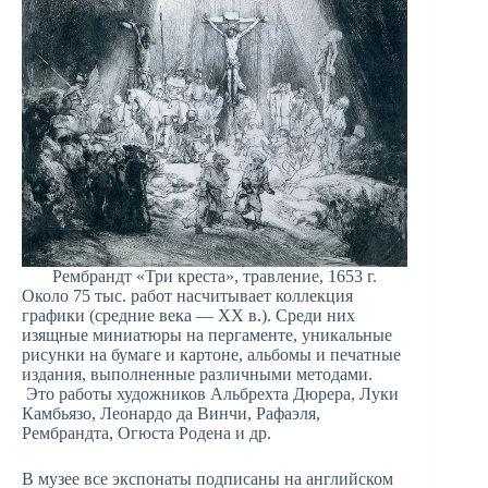
Рембрандт «Три креста», травление, 1653 г.
Около 75 тыс. работ насчитывает коллекция
графики (средние века — ХХ в.). Среди них
изящные миниатюры на пергаменте, уникальные
рисунки на бумаге и картоне, альбомы и печатные
издания, выполненные различными методами.
Это работы художников Альбрехта Дюрера, Луки
Камбьязо, Леонардо да Винчи, Рафаэля,
Рембрандта, Огюста Родена и др.
В музее все экспонаты подписаны на английском