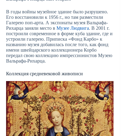
В годы войны музейное здание было разрушено.
Его восстановили к 1956 г., но там разместили
Галерею поп-арта. А экспонаты музея Вальрафа-
Рихарца заняли место в
Музее Людвига
. В 2001 г.
построили современное в форме куба здание, где и
устроили галерею. Приписка «Фонд Карбо» к
названию музея добавилась после того, как фонд
имени швейцарского коллекционера Корбо
передал свою коллекцию импрессионистов Музею
Вальрафа-Рихарца.
Коллекция средневековой живописи