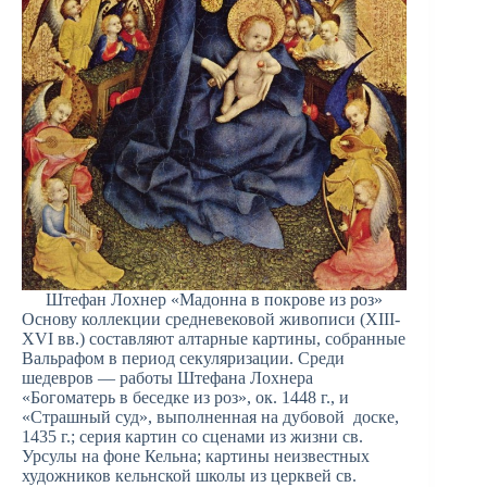
Штефан Лохнер «Мадонна в покрове из роз»
Основу коллекции средневековой живописи (XIII-
XVI вв.) составляют алтарные картины, собранные
Вальрафом в период секуляризации. Среди
шедевров — работы Штефана Лохнера
«Богоматерь в беседке из роз», ок. 1448 г., и
«Страшный суд», выполненная на дубовой
доске,
1435 г.; серия картин со сценами из жизни св.
Урсулы на фоне Кельна; картины неизвестных
художников кельнской школы из церквей св.