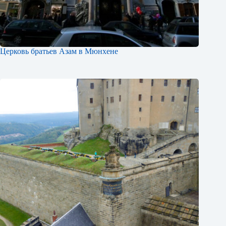
Церковь братьев Азам в Мюнхене