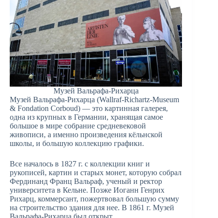
Музей Вальрафа-Рихарца
Музей Вальрафа-Рихарца (Wallraf-Richartz-Museum
& Fondation Corboud) — это картинная галерея,
одна из крупных в Германии, хранящая самое
большое в мире собрание средневековой
живописи, а именно произведения кёльнской
школы, и большую коллекцию графики.
Все началось в 1827 г. с коллекции книг и
рукописей, картин и старых монет, которую собрал
Фердинанд Франц Вальраф, ученый и ректор
университета в Кельне. Позже Иоганн Генрих
Рихарц, коммерсант, пожертвовал большую сумму
на строительство здания для нее. В 1861 г. Музей
Вальрафа-Рихарца был открыт.