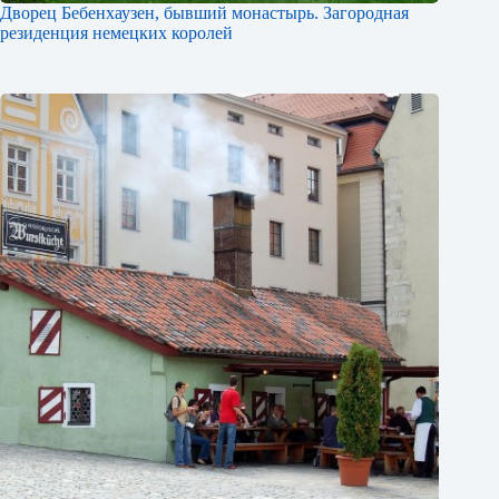
Дворец Бебенхаузен, бывший монастырь. Загородная
резиденция немецких королей