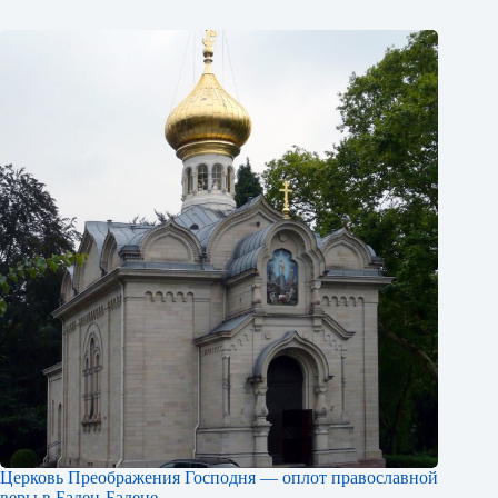
Церковь Преображения Господня — оплот православной
веры в Баден-Бадене