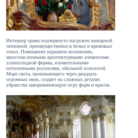
Интерьер храма подчеркнуто нагружен шикарной
лепниной, преимущественно в белых и кремовых
тонах. Помещение украшено колоннами,
многочисленными архитектурными элементами
эллипсоидной формы, изумительными
потолочными росписями, обильной позолотой.
Море света, проникающего через двадцать
огромных окон, создает на сложных деталях
убранства завораживающую игру форм и красок.