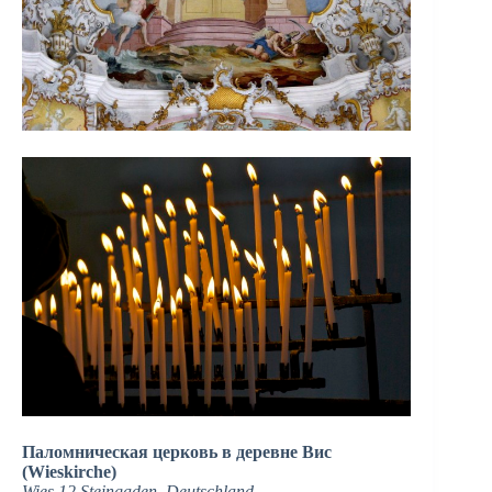
Паломническая церковь в деревне Вис
(Wieskirche)
Wies 12 Steingaden, Deutschland