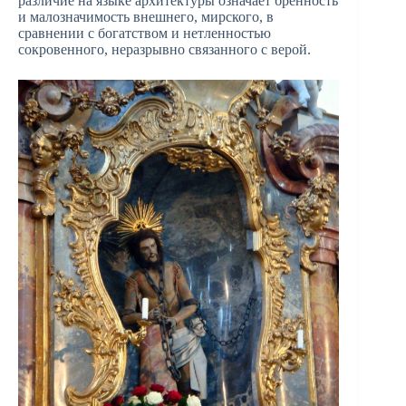
различие на языке архитектуры означает бренность
и малозначимость внешнего, мирского, в
сравнении с богатством и нетленностью
сокровенного, неразрывно связанного с верой.