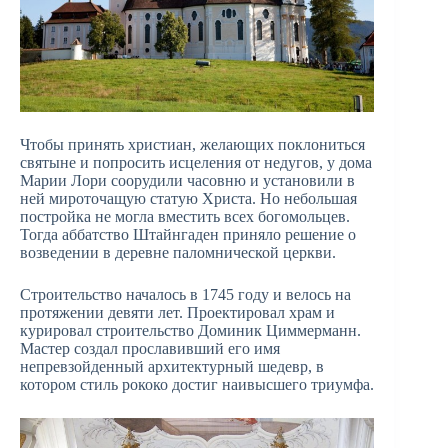
Чтобы принять христиан, желающих поклониться
святыне и попросить исцеления от недугов, у дома
Марии Лори соорудили часовню и установили в
ней мироточащую статую Христа. Но небольшая
постройка не могла вместить всех богомольцев.
Тогда аббатство Штайнгаден приняло решение о
возведении в деревне паломнической церкви.
Строительство началось в 1745 году и велось на
протяжении девяти лет. Проектировал храм и
курировал строительство Доминик Циммерманн.
Мастер создал прославивший его имя
непревзойденный архитектурный шедевр, в
котором стиль рококо достиг наивысшего триумфа.