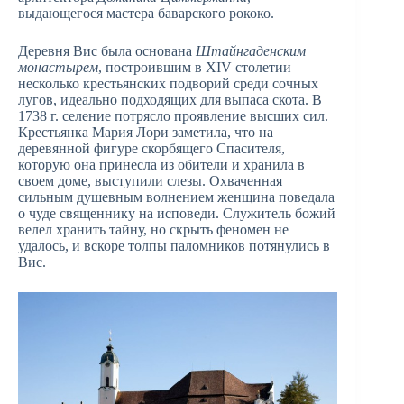
выдающегося мастера баварского рококо.
Деревня Вис была основана
Штайнгаденским
монастырем
, построившим в XIV столетии
несколько крестьянских подворий среди сочных
лугов, идеально подходящих для выпаса скота. В
1738 г. селение потрясло проявление высших сил.
Крестьянка Мария Лори заметила, что на
деревянной фигуре скорбящего Спасителя,
которую она принесла из обители и хранила в
своем доме, выступили слезы. Охваченная
сильным душевным волнением женщина поведала
о чуде священнику на исповеди. Служитель божий
велел хранить тайну, но скрыть феномен не
удалось, и вскоре толпы паломников потянулись в
Вис.