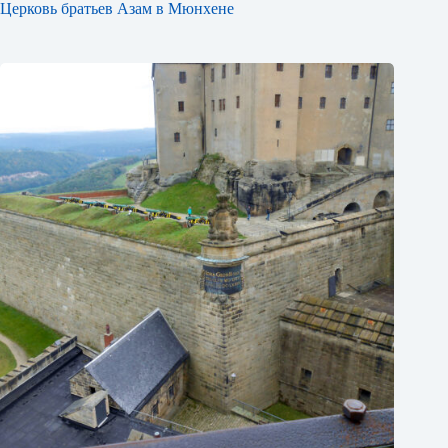
Церковь братьев Азам в Мюнхене