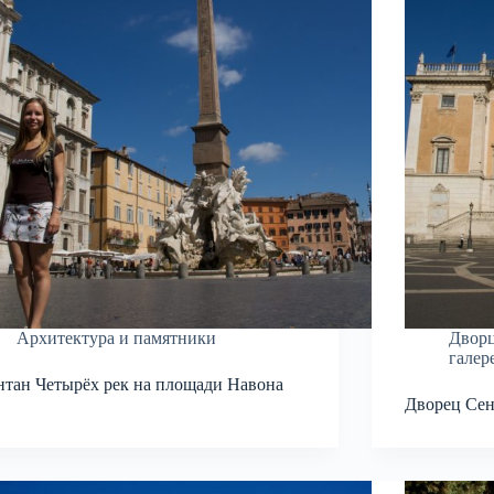
Архитектура и памятники
Дворц
галер
тан Четырёх рек на площади Навона
Дворец Сен