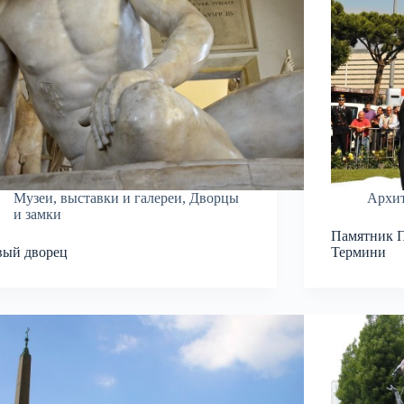
Музеи, выставки и галереи
,
Дворцы
Архит
и замки
Памятник П
ый дворец
Термини