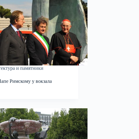
ектура и памятники
апе Римскому у вокзала