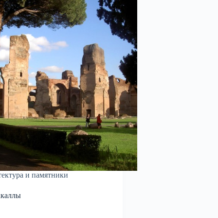
ектура и памятники
акаллы