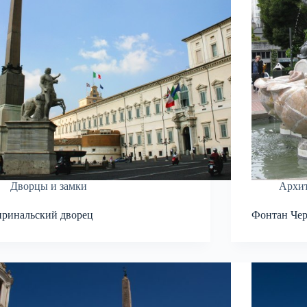
Дворцы и замки
Архит
ринальский дворец
Фонтан Чер