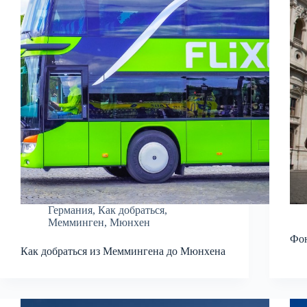
Германия
,
Как добраться
,
Мемминген
,
Мюнхен
Фон
Как добраться из Меммингена до Мюнхена