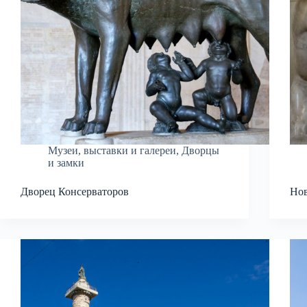
Музеи, выставки и галереи
,
Дворцы
и замки
Дворец Консерваторов
Нов