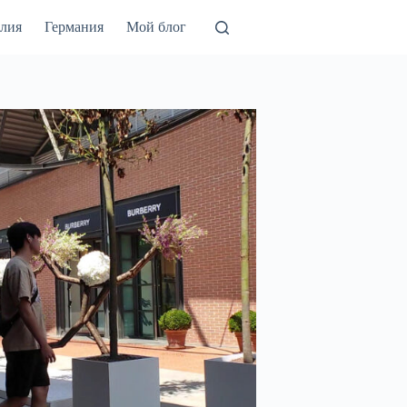
лия
Германия
Мой блог