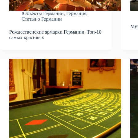
!Объекты Германии
,
Германия
,
Статьи о Германии
Муз
Рождественские ярмарки Германии. Топ-10
самых красивых