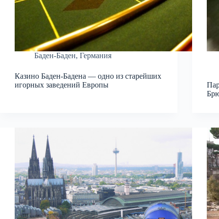
Баден-Баден
,
Германия
Казино Баден-Бадена — одно из старейших
игорных заведений Европы
Пар
Бр