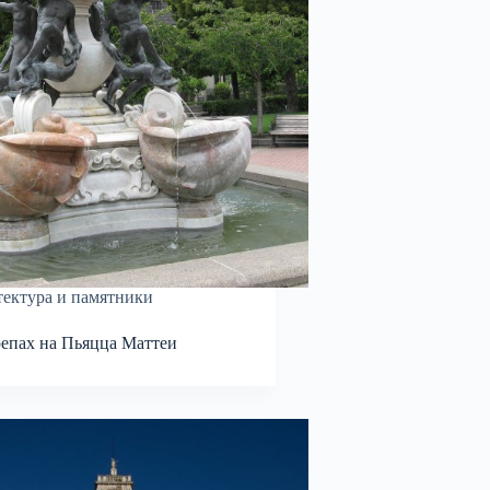
ектура и памятники
епах на Пьяцца Маттеи