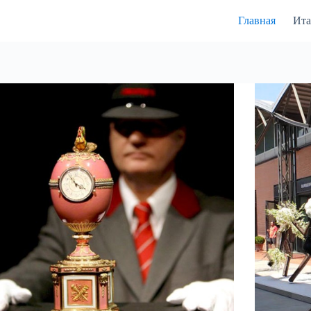
Главная
Ита